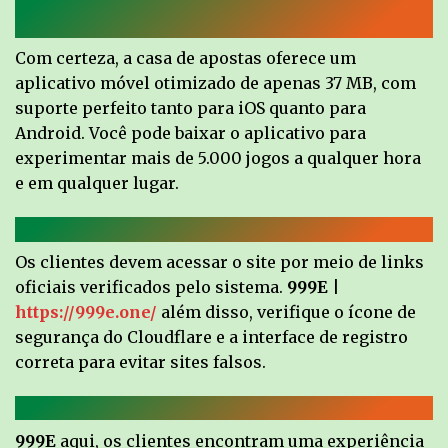
999E no meu celular?
Com certeza, a casa de apostas oferece um
aplicativo móvel otimizado de apenas 37 MB, com
suporte perfeito tanto para iOS quanto para
Android. Você pode baixar o aplicativo para
experimentar mais de 5.000 jogos a qualquer hora
e em qualquer lugar.
Como faço para acessar o site correto da marca?
Os clientes devem acessar o site por meio de links
oficiais verificados pelo sistema.
999E |
https://999e.one/
além disso, verifique o ícone de
segurança do Cloudflare e a interface de registro
correta para evitar sites falsos.
Concluir
999E
aqui, os clientes encontram uma experiência