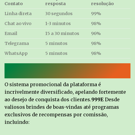
Contato
resposta
resolução
Linha direta
30 segundos
99%
Chat ao vivo
1-3 minutos
98%
Email
15 a 30 minutos
96%
Telegrama
5 minutos
98%
WhatsApp
5 minutos
98%
Benefícios generosos para membros 999E por
dia
O sistema promocional da plataforma é
incrivelmente diversificado, apelando fortemente
ao desejo de conquista dos clientes.
999E
Desde
valiosos brindes de boas-vindas até programas
exclusivos de recompensas por comissão,
incluindo: