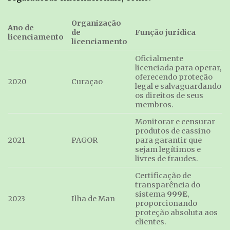
Organização
Ano de
de
Função jurídica
licenciamento
licenciamento
Oficialmente
licenciada para operar,
oferecendo proteção
2020
Curaçao
legal e salvaguardando
os direitos de seus
membros.
Monitorar e censurar
produtos de cassino
2021
PAGOR
para garantir que
sejam legítimos e
livres de fraudes.
Certificação de
transparência do
sistema
999E
,
2023
Ilha de Man
proporcionando
proteção absoluta aos
clientes.