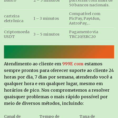
Banco
2 – 5 minutos
parcerias com mais de
50 bancos nacionais.
Compatível com
carteira
1 – 3 minutos
PicPay, Pay4fun,
eletrônica
AstroPay,…
Criptomoeda
Pagamento via
3 – 5 minutos
USDT
TRC20/ERC20
Equipe profissional com suporte rápido
disponível 24/7
Atendimento ao cliente em
999E com
estamos
sempre prontos para oferecer suporte ao cliente 24
horas por dia, 7 dias por semana, atendendo você a
qualquer hora e em qualquer lugar, mesmo em
horários de pico. Nos comprometemos a resolver
quaisquer problemas o mais rápido possível por
meio de diversos métodos, incluindo:
Canal de
Tempo de
Taxa de