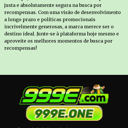
justa e absolutamente segura na busca por
recompensas. Com uma visão de desenvolvimento
a longo prazo e políticas promocionais
incrivelmente generosas, a marca merece ser o
destino ideal. Junte-se à plataforma hoje mesmo e
aproveite os melhores momentos de busca por
recompensas!