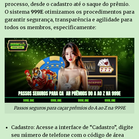
processo, desde o cadastro até o saque do prêmio.
O sistema
999E
otimizamos os procedimentos para
garantir segurança, transparência e agilidade para
todos os membros, especificamente:
Passos seguros para caçar prêmios do A ao Z na 999E
Cadastro: Acesse a interface de “Cadastro”, digite
seu número de telefone com o código de área