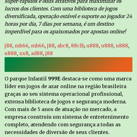
super-rápidos e odds atrativos para maximizar os
lucros dos clientes. Com uma biblioteca de jogos
diversificada, operação estável e suporte ao jogador 24
horas por dia, 7 dias por semana, é um destino
imperdível para os apaixonados por apostas online!
j88
,
mb66
,
mb66
,
j88
,
abc8
,
88clb
,
u888
,
u888
,
u888
,
u888
,
xx8
,
ad88
,
j88
Uma visão geral da principal marca de
entretenimento 999E
O parque Infantil
999E
destaca-se como uma marca
líder em jogos de azar online na região brasileira
graças ao seu sistema operacional profissional,
extensa biblioteca de jogos e segurança moderna.
Com mais de 5 anos de atuação no mercado, a
empresa construiu um sistema de entretenimento
completo, atendendo com segurança a todas as
necessidades de diversão de seus clientes.