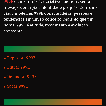
999E
é uma iniciativa criativa que representa
inovação, energia e identidade própria. Com uma
visão moderna, 999E conecta ideias, pessoas e
tendências em um só conceito. Mais do que um
nome, 999E é atitude, movimento e evolução
constante.
GUIA RÁPIDO
Registrar 999E
Entrar 999E
Depositar 999E
Sacar 999E
INFORMAÇÕES DE CONTATO