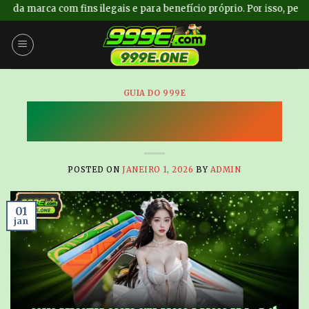
Skip
a com fins ilegais e para benefício próprio. Por isso, pedimos que
to
content
GUIA DO 999E
Como Depositar 999E? Guia
Passo A Passo de A – Z Já
POSTED ON
JANEIRO 1, 2026
BY
ADMIN
01
jan