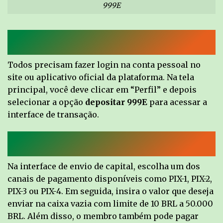
999E
Passo 1: acesse rápido a seção de depósito na
interface
Todos precisam fazer login na conta pessoal no
site ou aplicativo oficial da plataforma. Na tela
principal, você deve clicar em “Perfil” e depois
selecionar a opção
depositar 999E
para acessar a
interface de transação.
Passo 2: escolha o canal de pagamento e o valor
a enviar
Na interface de envio de capital, escolha um dos
canais de pagamento disponíveis como PIX-1, PIX-2,
PIX-3 ou PIX-4. Em seguida, insira o valor que deseja
enviar na caixa vazia com limite de 10 BRL a 50.000
BRL. Além disso, o membro também pode pagar