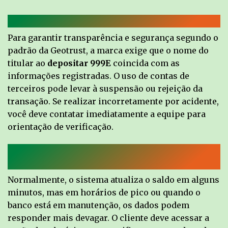
Posso usar a conta de outra pessoa para pagar?
Para garantir transparência e segurança segundo o
padrão da Geotrust, a marca exige que o nome do
titular ao
depositar 999E
coincida com as
informações registradas. O uso de contas de
terceiros pode levar à suspensão ou rejeição da
transação. Se realizar incorretamente por acidente,
você deve contatar imediatamente a equipe para
orientação de verificação.
Por que transferi com sucesso mas o saldo não
atualizou?
Normalmente, o sistema atualiza o saldo em alguns
minutos, mas em horários de pico ou quando o
banco está em manutenção, os dados podem
responder mais devagar. O cliente deve acessar a