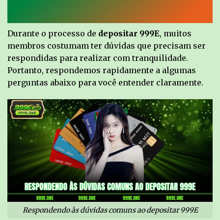
FAQs – Perguntas comuns ao depositar
capital na 999E
Durante o processo de
depositar 999E
, muitos
membros costumam ter dúvidas que precisam ser
respondidas para realizar com tranquilidade.
Portanto, respondemos rapidamente a algumas
perguntas abaixo para você entender claramente.
Respondendo às dúvidas comuns ao depositar 999E